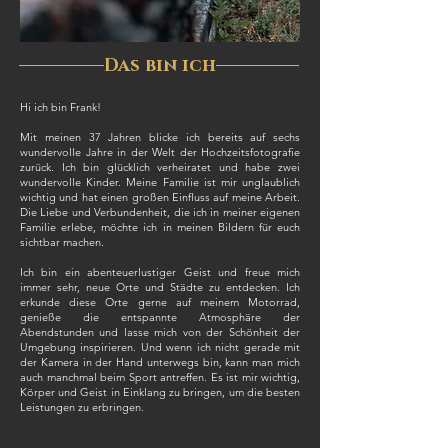
Das bin ich
Hi ich bin Frank!
Mit meinen 37 Jahren blicke ich bereits auf sechs
wundervolle Jahre in der Welt der Hochzeitsfotografie
zurück. Ich bin glücklich verheiratet und habe zwei
wundervolle Kinder. Meine Familie ist mir unglaublich
wichtig und hat einen großen Einfluss auf meine Arbeit.
Die Liebe und Verbundenheit, die ich in meiner eigenen
Familie erlebe, möchte ich in meinen Bildern für euch
sichtbar machen.
Ich bin ein abenteuerlustiger Geist und freue mich
immer sehr, neue Orte und Städte zu entdecken. Ich
erkunde diese Orte gerne auf meinem Motorrad,
genieße die entspannte Atmosphäre der
Abendstunden und lasse mich von der Schönheit der
Umgebung inspirieren. Und wenn ich nicht gerade mit
der Kamera in der Hand unterwegs bin, kann man mich
auch manchmal beim Sport antreffen. Es ist mir wichtig,
Körper und Geist in Einklang zu bringen, um die besten
Leistungen zu erbringen.