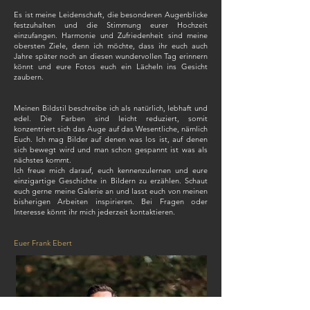
Es ist meine Leidenschaft, die besonderen Augenblicke
festzuhalten und die Stimmung eurer Hochzeit
einzufangen. Harmonie und Zufriedenheit sind meine
obersten Ziele, denn ich möchte, dass ihr euch auch
Jahre später noch an diesen wundervollen Tag erinnern
könnt und eure Fotos euch ein Lächeln ins Gesicht
zaubern.
Meinen Bildstil beschreibe ich als natürlich, lebhaft und
edel. Die Farben sind leicht reduziert, somit
konzentriert sich das Auge auf das Wesentliche, nämlich
Euch. Ich mag Bilder auf denen was los ist, auf denen
sich bewegt wird und man schon gespannt ist was als
nächstes kommt.
Ich freue mich darauf, euch kennenzulernen und eure
einzigartige Geschichte in Bildern zu erzählen. Schaut
euch gerne meine Galerie an und lasst euch von meinen
bisherigen Arbeiten inspirieren. Bei Fragen oder
Interesse könnt ihr mich jederzeit kontaktieren.
Euer Frank Ebert